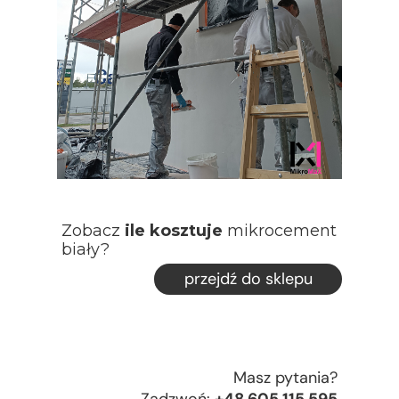
Zobacz
ile kosztuje
mikrocement
biały?
przejdź do sklepu
Masz pytania?