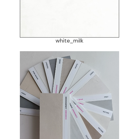
white_milk