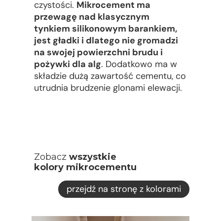
czystości.
Mikrocement ma
przewagę nad klasycznym
tynkiem silikonowym barankiem,
jest gładki i dlatego nie gromadzi
na swojej powierzchni brudu i
pożywki dla alg
. Dodatkowo ma w
składzie dużą zawartość cementu, co
utrudnia brudzenie glonami elewacji.
Zobacz
wszystkie
kolory mikrocementu
przejdź na stronę z kolorami