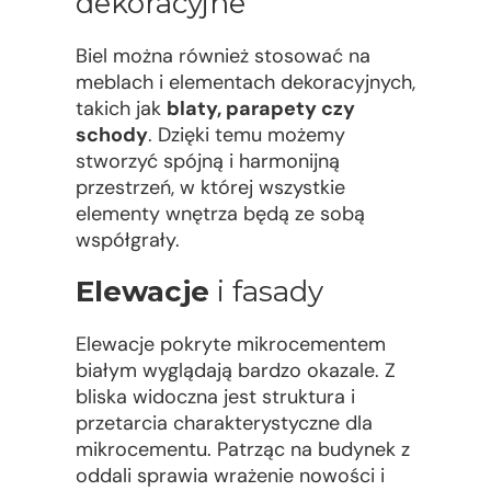
dekoracyjne
Biel można również stosować na
meblach i elementach dekoracyjnych,
takich jak
blaty, parapety czy
schody
. Dzięki temu możemy
stworzyć spójną i harmonijną
przestrzeń, w której wszystkie
elementy wnętrza będą ze sobą
współgrały.
Elewacje
i fasady
Elewacje pokryte mikrocementem
białym wyglądają bardzo okazale. Z
bliska widoczna jest struktura i
przetarcia charakterystyczne dla
mikrocementu. Patrząc na budynek z
oddali sprawia wrażenie nowości i