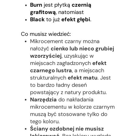
Burn
jest płytką
czernią
grafitową
, natomiast
Black
to już
efekt głębi
.
Co musisz wiedzieć:
Mikrocement czarny można
nałożyć
cienko lub nieco grubiej
wzorzyściej
, uzyskując w
miejscach zagładzonych
efekt
czarnego lustra
, a miejscach
strukturalnych
efekt matu
. Jest
to bardzo ładny deseń
powstający z natury produktu.
Narzędzia
do nakładania
mikrocementu w kolorze czarnym
muszą być stosowane tylko do
tego koloru.
Ściany ozdobnej nie musisz