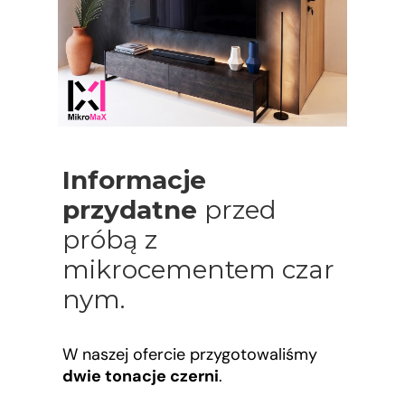
Informacje
przydatne
przed
próbą z
mikrocementem czar
nym.
W naszej ofercie przygotowaliśmy
dwie tonacje czerni
.